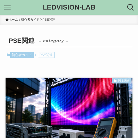
LEDVISION-LAB
ホーム
初心者ガイド
PSE関連
PSE関連
– category –
初心者ガイド
PSE関連
PSE関連