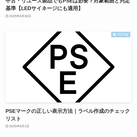
中古・リユース製品でもPSEは必要？対象範囲と判定
基準【LEDサイネージにも適用】
2025年9月30日
PSE関連
PSEマークの正しい表示方法｜ラベル作成のチェック
リスト
2025年9月1日