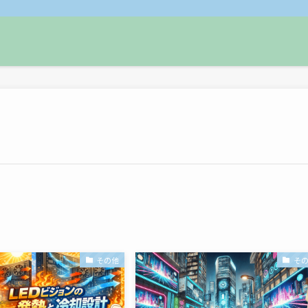
その他
そ