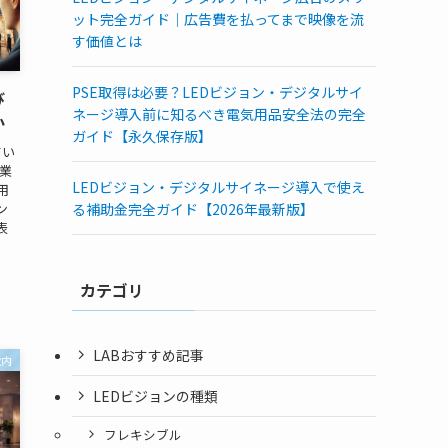
ット完全ガイド｜広告費を払ってまで映像を流
す価値とは
PSE取得は必要？LEDビジョン・デジタルサイ
び
ネージ導入前に知るべき電気用品安全法の完全
か
ガイド【永久保存版】
てい
業
LEDビジョン・デジタルサイネージ導入で使え
用
ン
る補助金完全ガイド【2026年最新版】
表
カテゴリ
LABおすすめ記事
設内
LEDビジョンの種類
フレキシブル