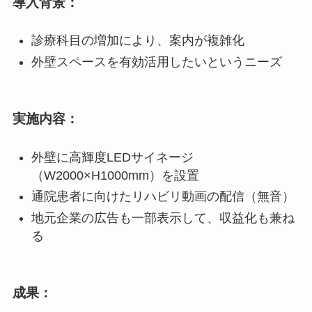
導入背景：
診療科目の増加により、案内が複雑化
外壁スペースを有効活用したいというニーズ
実施内容：
外壁に高輝度LEDサイネージ
（W2000×H1000mm）を設置
通院患者に向けたリハビリ動画の配信（無音）
地元企業の広告も一部表示して、収益化も兼ね
る
成果：