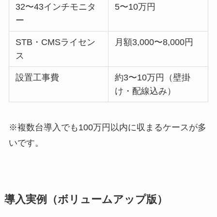
32〜43インチモニタ
5〜10万円
ー
STB・CMSライセン
月額3,000〜8,000円
ス
設置工事費
約3〜10万円（壁掛
け・配線込み）
※複数台導入でも100万円以内に収まるケースが多
いです。
導入実例（ボリュームアップ版）