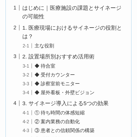
はじめに｜医療施設の課題とサイネージ
の可能性
1. 医療現場におけるサイネージの役割と
は？
主な役割
2. 設置場所別おすすめ活用術
◆ 待合室
◆ 受付カウンター
◆ 診察室前モニター
◆ 屋外看板・外壁ビジョン
3. サイネージ導入による5つの効果
① 待ち時間の体感短縮
② 案内業務の自動化
③ 患者との信頼関係の構築