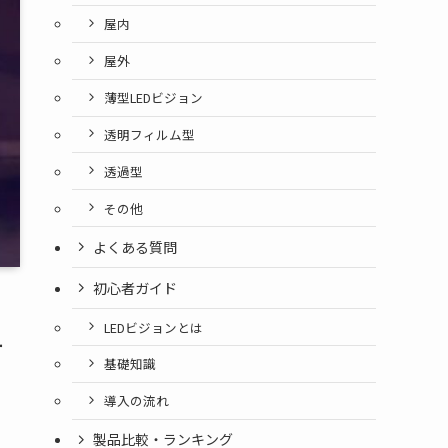
屋内
屋外
薄型LEDビジョン
透明フィルム型
透過型
その他
よくある質問
初心者ガイド
LEDビジョンとは
ー
基礎知識
導入の流れ
製品比較・ランキング