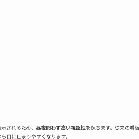
能
表示されるため、
昼夜問わず高い視認性
を保ちます。従来の看
なら目に止まりやすくなります。