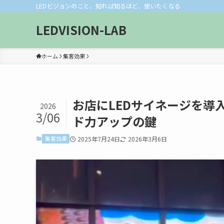
LEDビジョンのこと、知れば知るほど、使いたくなる
LEDVISION-LAB
ホーム
集客効果
お店にLEDサイネージを導
2026
3/06
ド力アップの鍵
集客効果
2025年7月24日
2026年3月6日