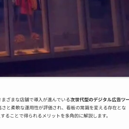
さまざまな店舗で導入が進んでいる
次世代型のデジタル広告ツ
高さと柔軟な運用性が評価され、看板の常識を変える存在とな
入することで得られるメリットを多角的に解説します。