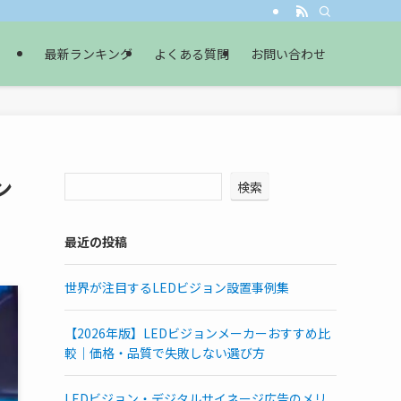
最新ランキング
よくある質問
お問い合わせ
ン
検索
最近の投稿
世界が注目するLEDビジョン設置事例集
【2026年版】LEDビジョンメーカーおすすめ比
較｜価格・品質で失敗しない選び方
LEDビジョン・デジタルサイネージ広告のメリ