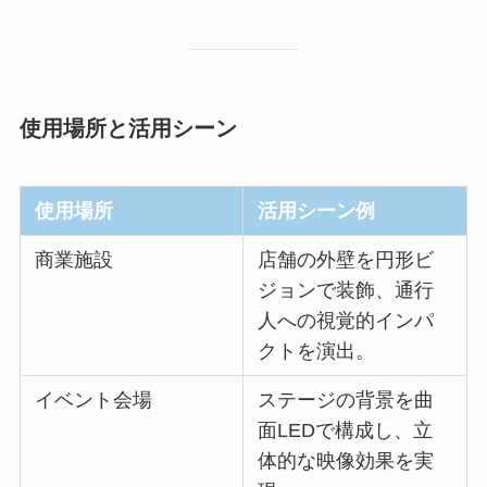
使用場所と活用シーン
使用場所
活用シーン例
商業施設
店舗の外壁を円形ビ
ジョンで装飾、通行
人への視覚的インパ
クトを演出。
イベント会場
ステージの背景を曲
面LEDで構成し、立
体的な映像効果を実