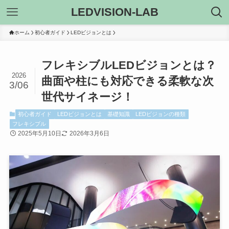
LEDVISION-LAB
ホーム
初心者ガイド
LEDビジョンとは
フレキシブルLEDビジョンとは？
2026
曲面や柱にも対応できる柔軟な次
3/06
世代サイネージ！
初心者ガイド
LEDビジョンとは
基礎知識
LEDビジョンの種類
フレキシブル
2025年5月10日
2026年3月6日