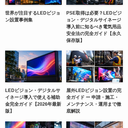
世界が注目するLEDビジョ
PSE取得は必要？LEDビジ
ン設置事例集
ョン・デジタルサイネージ
導入前に知るべき電気用品
安全法の完全ガイド【永久
保存版】
LEDビジョン・デジタルサ
屋外LEDビジョン設置の完
イネージ導入で使える補助
全ガイド ー 申請・施工・
金完全ガイド【2026年最新
メンテナンス・運用まで徹
版】
底解説