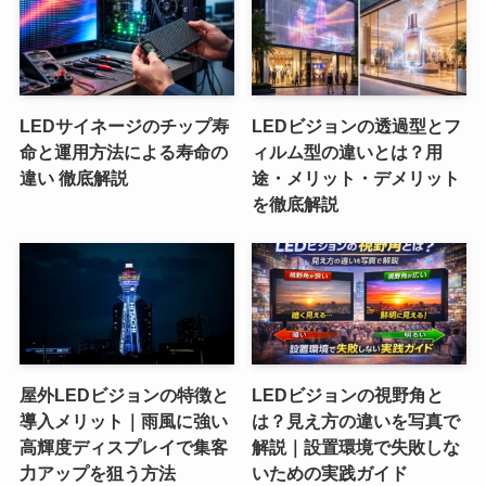
LEDサイネージのチップ寿
LEDビジョンの透過型とフ
命と運用方法による寿命の
ィルム型の違いとは？用
違い 徹底解説
途・メリット・デメリット
を徹底解説
屋外LEDビジョンの特徴と
LEDビジョンの視野角と
導入メリット｜雨風に強い
は？見え方の違いを写真で
高輝度ディスプレイで集客
解説｜設置環境で失敗しな
力アップを狙う方法
いための実践ガイド