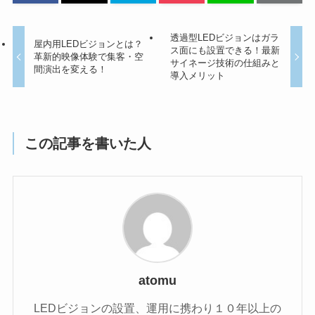
透過型LEDビジョンはガラ
屋内用LEDビジョンとは？
ス面にも設置できる！最新
革新的映像体験で集客・空
サイネージ技術の仕組みと
間演出を変える！
導入メリット
この記事を書いた人
atomu
LEDビジョンの設置、運用に携わり１０年以上の