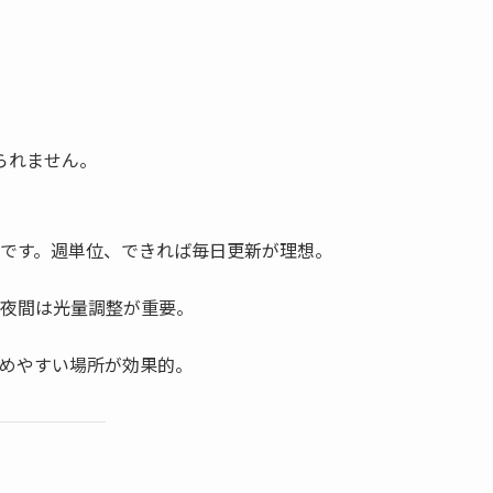
られません。
です。週単位、できれば毎日更新が理想。
夜間は光量調整が重要。
めやすい場所が効果的。