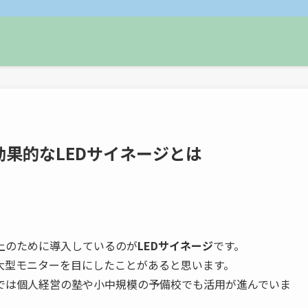
果的なLEDサイネージとは
上のために導入しているのが
LEDサイネージ
です。
大型モニターを目にしたことがあると思います。
では個人経営の塾や小中規模の予備校でも活用が進んでいま