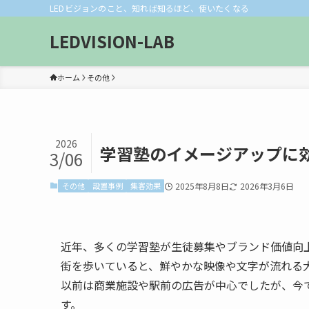
LEDビジョンのこと、知れば知るほど、使いたくなる
LEDVISION-LAB
ホーム
その他
2026
学習塾のイメージアップに効
3/06
その他
設置事例
集客効果
2025年8月8日
2026年3月6日
近年、多くの学習塾が生徒募集やブランド価値向
街を歩いていると、鮮やかな映像や文字が流れる
以前は商業施設や駅前の広告が中心でしたが、今
す。