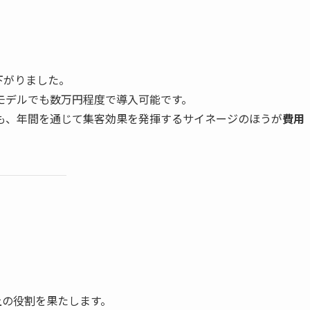
下がりました。
モデルでも数万円程度で導入可能です。
も、年間を通じて集客効果を発揮するサイネージのほうが
費用
上の役割を果たします。