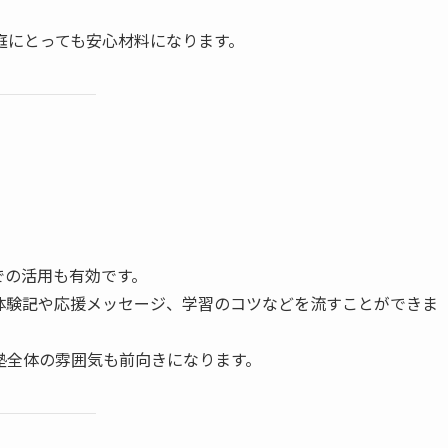
庭にとっても安心材料になります。
も
での活用も有効です。
体験記や応援メッセージ、学習のコツなどを流すことができま
塾全体の雰囲気も前向きになります。