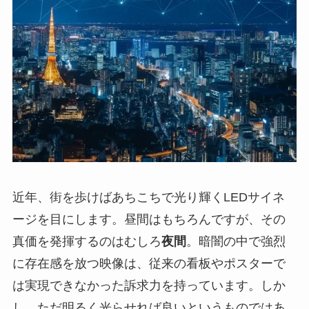
近年、街を歩けばあちこちで光り輝くLEDサイネ
ージを目にします。昼間はもちろんですが、その
真価を発揮するのはむしろ
夜間
。暗闇の中で強烈
に存在感を放つ映像は、従来の看板やポスターで
は実現できなかった訴求力を持っています。しか
し、ただ明るく光らせれば良いというものではあ