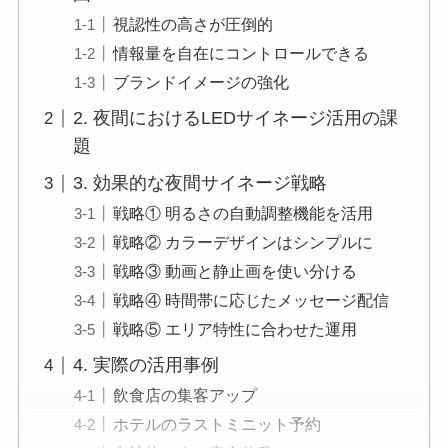
視認性の高さが圧倒的
情報量を自在にコントロールできる
ブランドイメージの強化
2. 夜間におけるLEDサイネージ活用の課
題
3. 効果的な夜間サイネージ戦略
戦略① 明るさの自動調整機能を活用
戦略② カラーデザインはシンプルに
戦略③ 動画と静止画を使い分ける
戦略④ 時間帯に応じたメッセージ配信
戦略⑤ エリア特性に合わせた運用
4. 実際の活用事例
飲食店の集客アップ
ホテルのラストミニット予約