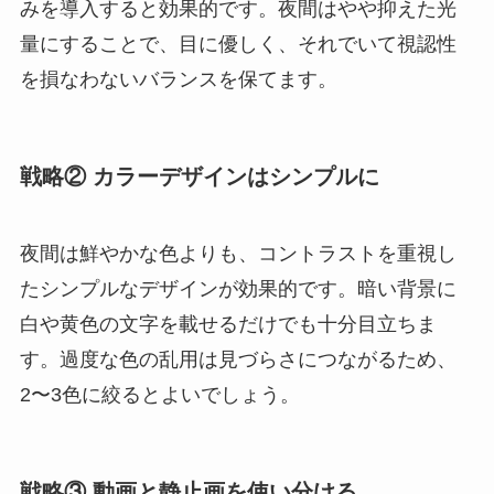
みを導入すると効果的です。夜間はやや抑えた光
量にすることで、目に優しく、それでいて視認性
を損なわないバランスを保てます。
戦略② カラーデザインはシンプルに
夜間は鮮やかな色よりも、コントラストを重視し
たシンプルなデザインが効果的です。暗い背景に
白や黄色の文字を載せるだけでも十分目立ちま
す。過度な色の乱用は見づらさにつながるため、
2〜3色に絞るとよいでしょう。
戦略③ 動画と静止画を使い分ける