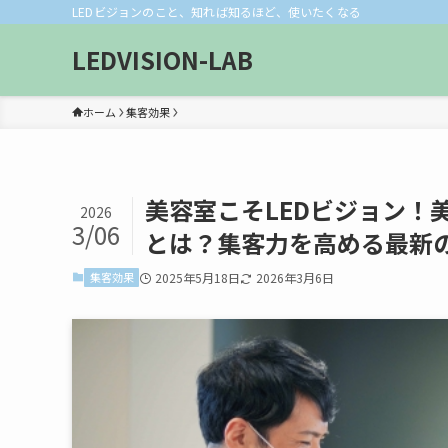
LEDビジョンのこと、知れば知るほど、使いたくなる
LEDVISION-LAB
ホーム
集客効果
美容室こそLEDビジョン！
2026
3/06
とは？集客力を高める最新
集客効果
2025年5月18日
2026年3月6日