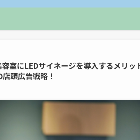
美容室にLEDサイネージを導入するメリッ
の店頭広告戦略！