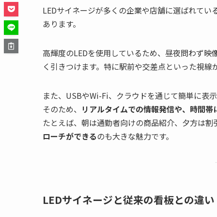
LEDサイネージが多くの企業や店舗に選ばれてい
あります。
高輝度のLEDを使用しているため、昼夜問わず映
く引きつけます。特に駅前や交差点といった視線
また、USBやWi-Fi、クラウドを通じて簡単に
そのため、
リアルタイムでの情報発信や、時間帯
たとえば、朝は通勤者向けの商品紹介、夕方は割
ローチができる
のも大きな魅力です。
LEDサイネージと従来の看板との違い