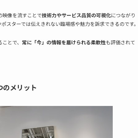
の映像を流すことで
技術力やサービス品質の可視化
につながり
やポスターでは伝えきれない臨場感や魅力を訴求できるのです
ることで、
常に「今」の情報を届けられる柔軟性
も評価されて
つのメリット