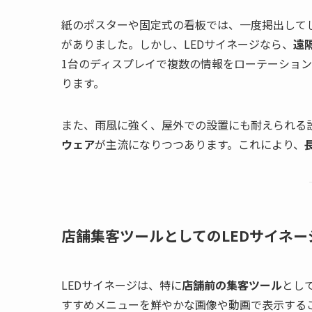
紙のポスターや固定式の看板では、一度掲出して
がありました。しかし、LEDサイネージなら、
遠
1台のディスプレイで複数の情報をローテーショ
ります。
また、雨風に強く、屋外での設置にも耐えられる
ウェア
が主流になりつつあります。これにより、
店舗集客ツールとしてのLEDサイネー
LEDサイネージは、特に
店舗前の集客ツール
とし
すすめメニューを鮮やかな画像や動画で表示する