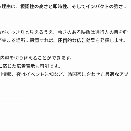
る理由は、
視認性の高さと即時性、そしてインパクトの強さ
に
像がくっきりと見えるうえ、動きのある映像は通行人の目を強
が集まる場所に設置すれば、
圧倒的な広告効果
を発揮します。
表示内容を切り替えることができます。
に応じた広告表示
も可能です。
引情報、夜はイベント告知など、時間帯に合わせた
最適なアプ