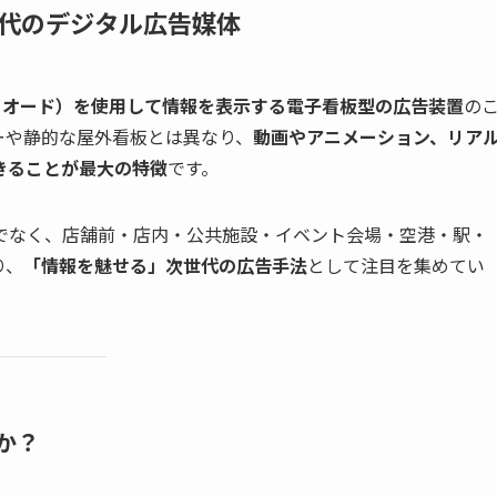
世代のデジタル広告媒体
イオード）を使用して情報を表示する電子看板型の広告装置
の
ーや静的な屋外看板とは異なり、
動画やアニメーション、リア
きることが最大の特徴
です。
でなく、店舗前・店内・公共施設・イベント会場・空港・駅・
り、
「情報を魅せる」次世代の広告手法
として注目を集めてい
か？