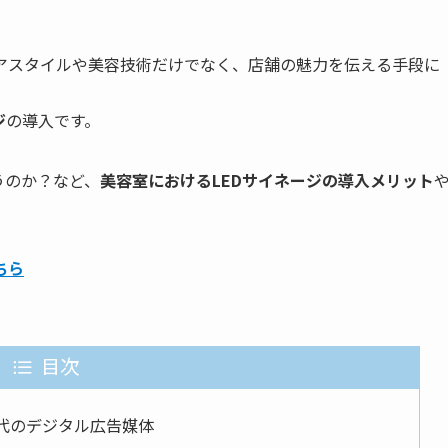
アスタイルや美容技術だけでなく、店舗の魅力を伝える手段に
ジ
の導入です。
うのか？など、
美容室におけるLEDサイネージの導入メリット
ちら
目次
世代のデジタル広告媒体