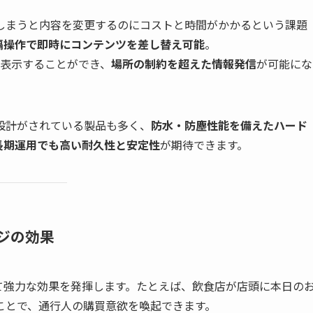
しまうと内容を変更するのにコストと時間がかかるという課題
隔操作で即時にコンテンツを差し替え可能
。
ン表示することができ、
場所の制約を超えた情報発信
が可能にな
設計がされている製品も多く、
防水・防塵性能を備えたハード
長期運用でも高い耐久性と安定性
が期待できます。
ジの効果
て強力な効果を発揮します。たとえば、飲食店が店頭に本日の
ことで、通行人の購買意欲を喚起できます。