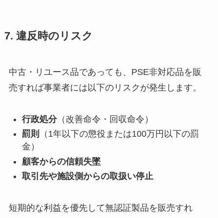
7. 違反時のリスク
中古・リユース品であっても、PSE非対応品を販
売すれば事業者には以下のリスクが発生します。
行政処分
（改善命令・回収命令）
罰則
（1年以下の懲役または100万円以下の罰
金）
顧客からの信頼失墜
取引先や施設側からの取扱い停止
短期的な利益を優先して無認証製品を販売すれ