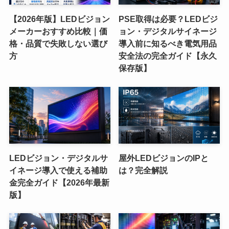
【2026年版】LEDビジョン
PSE取得は必要？LEDビジ
メーカーおすすめ比較｜価
ョン・デジタルサイネージ
格・品質で失敗しない選び
導入前に知るべき電気用品
方
安全法の完全ガイド【永久
保存版】
LEDビジョン・デジタルサ
屋外LEDビジョンのIPと
イネージ導入で使える補助
は？完全解説
金完全ガイド【2026年最新
版】