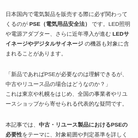
日本国内で電気製品を販売する際に必ず関わって
くるのが
PSE（電気用品安全法）
です。LED照明
や電源アダプター、さらに近年導入が進む
LEDサ
イネージやデジタルサイネージ
の機器も対象に含
まれることがあります。
「新品であればPSEが必要なのは理解できるが、
中古やリユース品の場合はどうなのか？」
これは東京や札幌をはじめ、全国の事業者やリユ
ースショップから寄せられる代表的な疑問です。
本記事では、
中古・リユース製品におけるPSEの
必要性
をテーマに、対象範囲や判定基準を詳しく