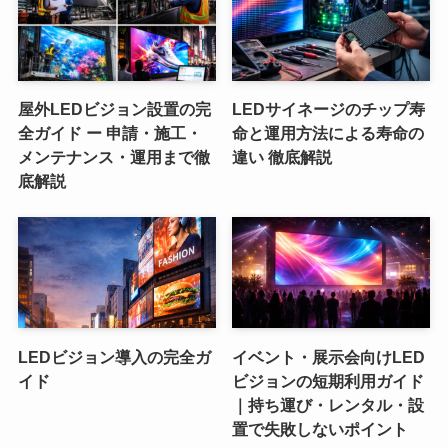
屋外LEDビジョン設置の完
LEDサイネージのチップ寿
全ガイド ー 申請・施工・
命と運用方法による寿命の
メンテナンス・運用まで徹
違い 徹底解説
底解説
LEDビジョン導入の完全ガ
イベント・展示会向けLED
イド
ビジョンの短期利用ガイド
｜持ち運び・レンタル・設
置で失敗しないポイント