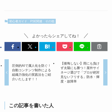
初心者ガイド
PSE関連
その他
よかったらシェアしてね！
【後悔しない】雨にも負け
圧倒的AIで属人化を防ぐ！
ず太陽にも勝つ！屋外サイ
自動コンテンツ制作による
ネージ選びで「プロが絶対
組織力強化の実践法をご紹
見ないフリする」防水・輝
介いたします！！
度・故障率
この記事を書いた人